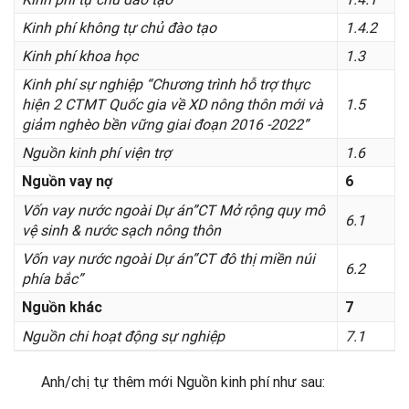
Kinh phí không tự chủ đào tạo
1.4.2
Kinh phí khoa học
1.3
Kinh phí sự nghiệp “Chương trình hỗ trợ thực
hiện 2 CTMT Quốc gia về XD nông thôn mới và
1.5
giảm nghèo bền vững giai đoạn 2016 -2022”
Nguồn kinh phí viện trợ
1.6
Nguồn vay nợ
6
Vốn vay nước ngoài Dự án”CT Mở rộng quy mô
6.1
vệ sinh & nước sạch nông thôn
Vốn vay nước ngoài Dự án”CT đô thị miền núi
6.2
phía bắc”
Nguồn khác
7
Nguồn chi hoạt động sự nghiệp
7.1
Anh/chị tự thêm mới Nguồn kinh phí như sau: