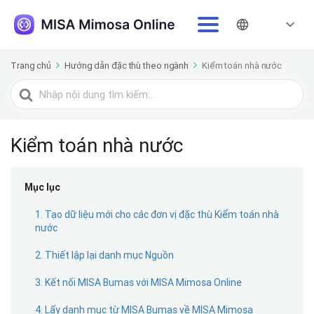
Trang chủ
Hướng dẫn đặc thù theo ngành
Kiểm toán nhà nước
Tìm
kiếm
cho
Kiểm toán nhà nước
Mục lục
1. Tạo dữ liệu mới cho các đơn vị đặc thù Kiểm toán nhà
nước
2. Thiết lập lại danh mục Nguồn
3. Kết nối MISA Bumas với MISA Mimosa Online
4. Lấy danh mục từ MISA Bumas về MISA Mimosa