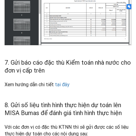
7. Gửi báo cáo đặc thù Kiểm toán nhà nước cho
đơn vị cấp trên
Xem hướng dẫn chi tiết
tại đây
8. Gửi số liệu tình hình thực hiện dự toán lên
MISA Bumas để đánh giá tình hình thực hiện
Với các đơn vị có đặc thù KTNN thì sẽ gửi được các số liệu
thực hiện dự toán cho các nội dung sau: