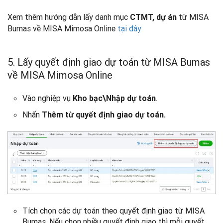
Xem thêm hướng dẫn lấy danh mục
từ MISA
CTMT, dự án
Bumas về MISA Mimosa Online
tại đây
5. Lấy quyết định giao dự toán từ MISA Bumas
về MISA Mimosa Online
Vào nghiệp vụ
.
Kho bạc\Nhập dự toán
Nhấn
Thêm từ quyết định giao dự toán.
Tích chọn các dự toán theo quyết định giao từ MISA
Bumas. Nếu chọn nhiều quyết định giao thì mỗi quyết