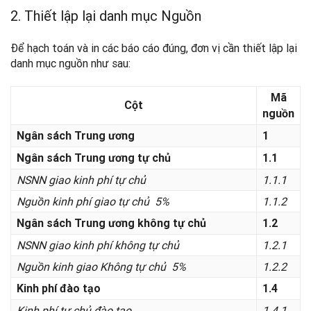
2. Thiết lập lại danh mục Nguồn
Để hạch toán và in các báo cáo đúng, đơn vị cần thiết lập lại
danh mục nguồn như sau:
Mã
Cột
nguồn
Ngân sách Trung ương
1
Ngân sách Trung ương tự chủ
1.1
NSNN giao kinh phí tự chủ
1.1.1
Nguồn kinh phí giao tự chủ 5%
1.1.2
Ngân sách Trung ương không tự chủ
1.2
NSNN giao kinh phí không tự chủ
1.2.1
Nguồn kinh giao Không tự chủ 5%
1.2.2
Kinh phí đào tạo
1.4
Kinh phí tự chủ đào tạo
1.4.1