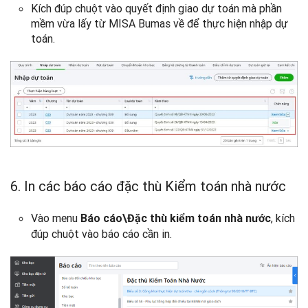
Kích đúp chuột vào quyết định giao dự toán mà phần
mềm vừa lấy từ MISA Bumas về để thực hiện nhập dự
toán.
6. In các báo cáo đặc thù Kiểm toán nhà nước
Vào menu
, kích
Báo cáo\Đặc thù kiểm toán nhà nước
đúp chuột vào báo cáo cần in.