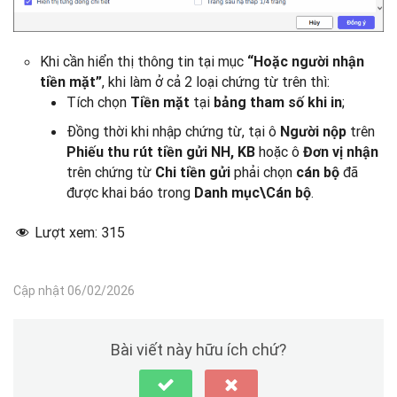
Khi cần hiển thị thông tin tại mục
“Hoặc người nhận
, khi làm ở cả 2 loại chứng từ trên thì:
tiền mặt”
Tích chọn
tại
;
Tiền mặt
bảng tham số khi in
Đồng thời khi nhập chứng từ, tại ô
trên
Người nộp
hoặc ô
Phiếu thu rút tiền gửi NH, KB
Đơn vị nhận
trên chứng từ
phải chọn
đã
Chi tiền gửi
cán bộ
được khai báo trong
.
Danh mục\Cán bộ
Lượt xem:
315
Cập nhật 06/02/2026
Bài viết này hữu ích chứ?