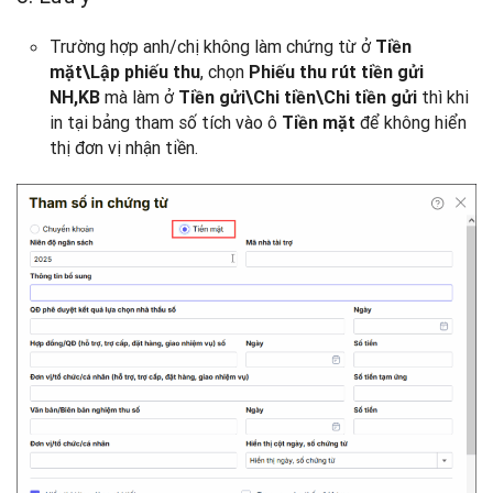
Trường hợp anh/chị không làm chứng từ ở
Tiền
, chọn
mặt\Lập phiếu thu
Phiếu thu rút tiền gửi
mà làm ở
thì khi
NH,KB
Tiền gửi\Chi tiền\Chi tiền gửi
in tại bảng tham số tích vào ô
để không hiển
Tiền mặt
thị đơn vị nhận tiền.