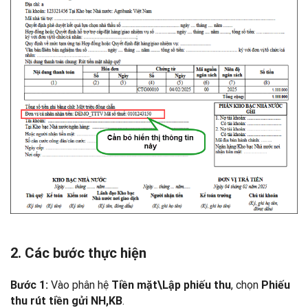
2. Các bước thực hiện
Vào phân hệ
, chọn
Bước 1:
Tiền mặt\Lập phiếu thu
Phiếu
.
thu rút tiền gửi NH,KB