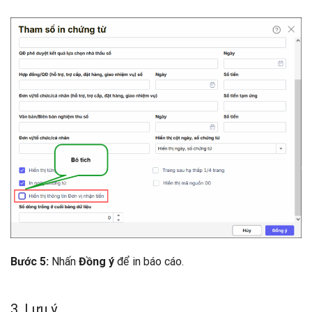
Nhấn
để in báo cáo.
Bước 5:
Đồng ý
3. Lưu ý