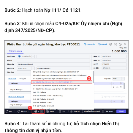
Hạch toán
.
Bước 2:
Nợ 111/ Có 1121
Khi in chọn mẫu
Bước 3:
C4-02a/KB: Ủy nhiệm chi (Nghị
định 347/2025/NĐ-CP).
Tại tham số in chứng từ,
Bước 4:
bỏ tích chọn
Hiển thị
thông tin đơn vị nhận tiền.