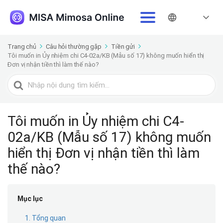
Trang chủ
Câu hỏi thường gặp
Tiền gửi
Tôi muốn in Ủy nhiệm chi C4-02a/KB (Mẫu số 17) không muốn hiển thị
Đơn vị nhận tiền thì làm thế nào?
Tìm
kiếm
cho
Tôi muốn in Ủy nhiệm chi C4-
02a/KB (Mẫu số 17) không muốn
hiển thị Đơn vị nhận tiền thì làm
thế nào?
Mục lục
1. Tổng quan