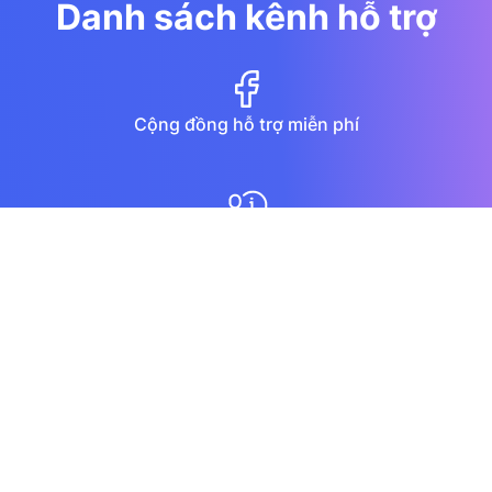
Danh sách kênh hỗ trợ
Cộng đồng hỗ trợ miễn phí
Diễn đàn
Hướng dẫn qua youtube