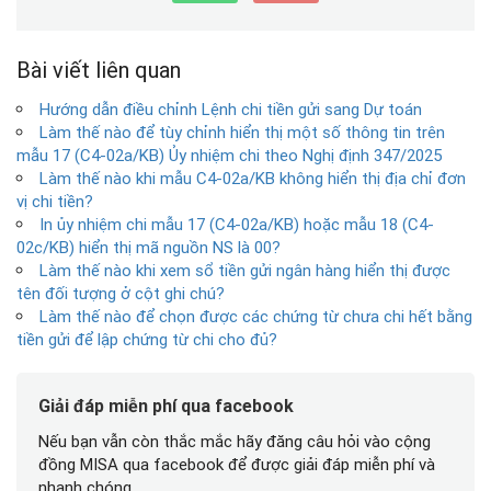
Bài viết liên quan
Hướng dẫn điều chỉnh Lệnh chi tiền gửi sang Dự toán
Làm thế nào để tùy chỉnh hiển thị một số thông tin trên
mẫu 17 (C4-02a/KB) Ủy nhiệm chi theo Nghị định 347/2025
Làm thế nào khi mẫu C4-02a/KB không hiển thị địa chỉ đơn
vị chi tiền?
In ủy nhiệm chi mẫu 17 (C4-02a/KB) hoặc mẫu 18 (C4-
02c/KB) hiển thị mã nguồn NS là 00?
Làm thế nào khi xem sổ tiền gửi ngân hàng hiển thị được
tên đối tượng ở cột ghi chú?
Làm thế nào để chọn được các chứng từ chưa chi hết bằng
tiền gửi để lập chứng từ chi cho đủ?
Giải đáp miễn phí qua facebook
Nếu bạn vẫn còn thắc mắc hãy đăng câu hỏi vào cộng
đồng MISA qua facebook để được giải đáp miễn phí và
nhanh chóng