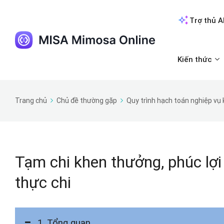
Trợ thủ A
Kiến thức
Trang chủ
Chủ đề thường gặp
Quy trình hạch toán nghiệp vụ
Tạm chi khen thưởng, phúc lợi
thực chi
1. Tổng quan