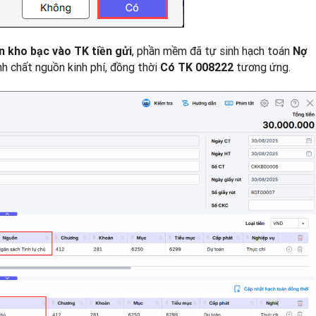
, phần mềm đã tự sinh hạch toán
 kho bạc vào TK tiền gửi
Nợ
nh chất nguồn kinh phí, đồng thời
tương ứng.
Có TK
008222