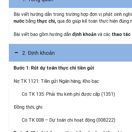
Bài viết hướng dẫn trong trường hợp đơn vị phát sinh
ngh
bằng
qua đó giúp kế toán thực hiện đúng n
nước
thực chi,
Bài viết bao gồm hướng dẫn
và các
định khoản
thao tác 
2. Định khoản
Bước 1: Rút dự toán thực chi tiền gửi
Nợ TK 1121: Tiền gửi Ngân hàng, Kho bạc
Có TK 135: Phải thu kinh phí được cấp (1351)
Đồng thời, ghi:
Có TK 008 – Dự toán chi hoạt động (008222)