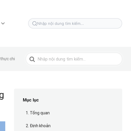
Tìm
kiếm
cho
Tìm
thực chi
kiếm
cho
g
Mục lục
1. Tổng quan
2. Định khoản