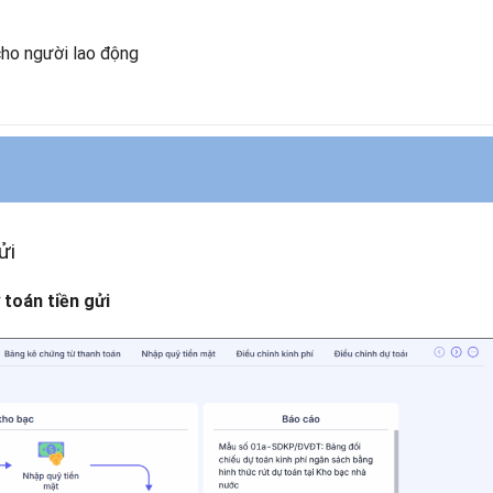
 cho người lao động
ửi
 toán tiền gửi