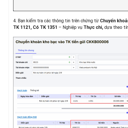
4. Bạn kiểm tra các thông tin trên chứng từ
Chuyển khoản
– Nghiệp vụ
dựa theo tí
TK 1121, Có TK 1351
Thực chi,