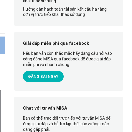
khai thác sử dụng
Hướng dẫn hạch toán tài sản kết cấu hạ tầng
đơn vị trực tiếp khai thác sử dụng
Giải đáp miễn phí qua facebook
Nếu bạn vẫn còn thắc mắc hãy đăng câu hỏi vào
cộng đồng MISA qua facebook để được giải đáp
miễn phí và nhanh chóng
ĐĂNG BÀI NGAY
Chat với tư vấn MISA
Bạn có thể trao đổi trực tiếp với tư vấn MISA để
được giải đáp và hỗ trợ kịp thời các vướng mắc
đang gặp phải.