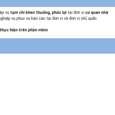
iệp vụ
tại đơn vị
tạm chi khen thưởng, phúc lợi
cơ quan nhà
ghiệp vụ phục vụ báo cáo tại đơn vị và đơn vị chủ quản
thực hiện trên phần mềm