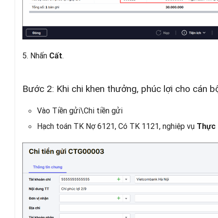
5. Nhấn
.
Cất
Bước 2: Khi chi khen thưởng, phúc lợi cho cán b
Vào Tiền gửi\Chi tiền gửi
Hạch toán TK Nợ 6121, Có TK 1121, nghiệp vụ
Thực 