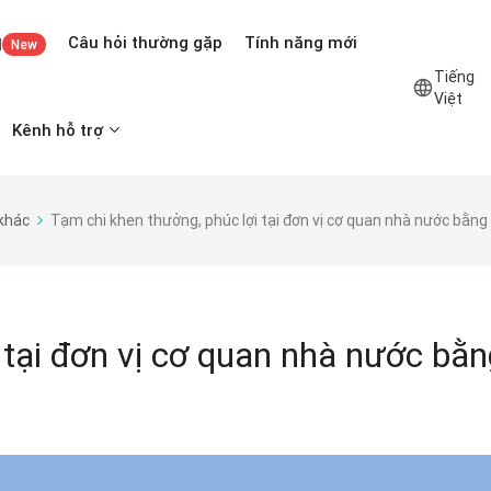
Câu hỏi thường gặp
Tính năng mới
I
New
Tiếng
Việt
Kênh hỗ trợ
 khác
Tạm chi khen thưởng, phúc lợi tại đơn vị cơ quan nhà nước bằng 
 tại đơn vị cơ quan nhà nước bằn