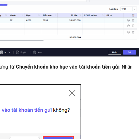
chứng từ
.
Nhấn
Chuyển khoản kho bạc vào tài khoản tiền gửi