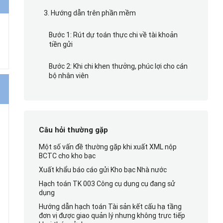
3. Hướng dẫn trên phần mềm
Bước 1: Rút dự toán thực chi về tài khoản
tiền gửi
Bước 2: Khi chi khen thưởng, phúc lợi cho cán
bộ nhân viên
Câu hỏi thường gặp
Một số vấn đề thường gặp khi xuất XML nộp
BCTC cho kho bạc
Xuất khẩu báo cáo gửi Kho bạc Nhà nước
Hạch toán TK 003 Công cụ dụng cụ đang sử
dụng
Hướng dẫn hạch toán Tài sản kết cấu hạ tầng
đơn vị được giao quản lý nhưng không trực tiếp