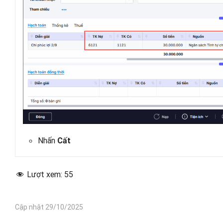
Nhấn
Cất
Lượt xem:
55
Cập nhật 29/10/2025