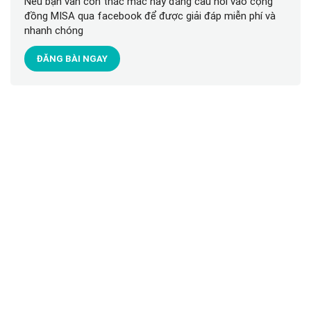
Nếu bạn vẫn còn thắc mắc hãy đăng câu hỏi vào cộng
đồng MISA qua facebook để được giải đáp miễn phí và
nhanh chóng
ĐĂNG BÀI NGAY