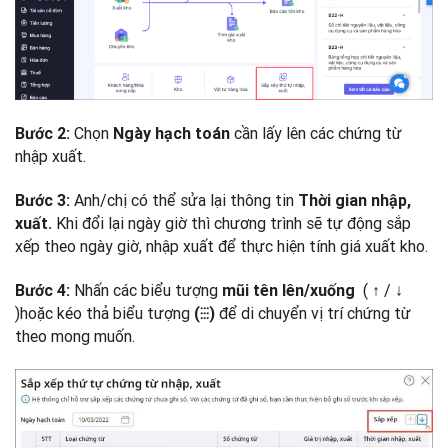
Chọn
cần lấy lên các chứng từ
Bước 2:
Ngày hạch toán
nhập xuất.
Anh/chị có thể sửa lại thông tin
Bước 3:
Thời gian nhập,
Khi đổi lại ngày giờ thì chương trình sẽ tự động sắp
xuất.
xếp theo ngày giờ, nhập xuất để thực hiện tính giá xuất kho.
Nhấn các biểu tượng
( ↑ / ↓
Bước 4:
mũi tên lên/xuống
)hoặc kéo thả biểu tượng
để di chuyển vị trí chứng từ
(⁝⁝⁝)
theo mong muốn.