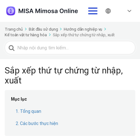
Trang chủ
Bắt đầu sử dụng
Hướng dẫn nghiệp vụ
Kế toán vật tư hàng hóa
Sắp xếp thứ tự chứng từ nhập, xuất
Tìm
kiếm
cho
Sắp xếp thứ tự chứng từ nhập,
xuất
Mục lục
1. Tổng quan
2. Các bước thực hiện