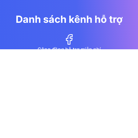
Danh sách kênh hỗ trợ
Cộng đồng hỗ trợ miễn phí
Diễn đàn
Hướng dẫn qua youtube