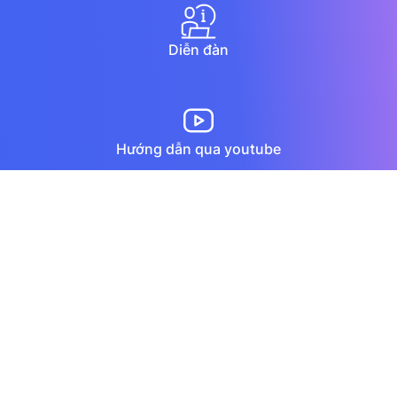
Diễn đàn
Hướng dẫn qua youtube
Chat trực tuyến
Email
Copyright © 1994–2025 MISA JSC. All rights reserved.
Chính sách bảo vệ dữ liệu cá nhân