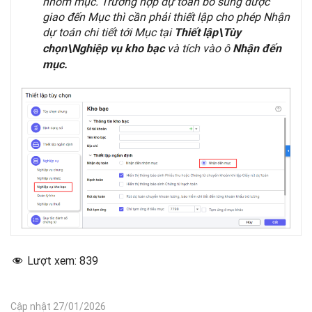
nhóm mục. Trường hợp dự toán bổ sung được
giao đến Mục thì cần phải thiết lập cho phép Nhận
dự toán chi tiết tới Mục tại
Thiết lập\Tùy
và tích vào ô
chọn\Nghiệp vụ kho bạc
Nhận đến
mục.
Lượt xem:
839
Cập nhật 27/01/2026