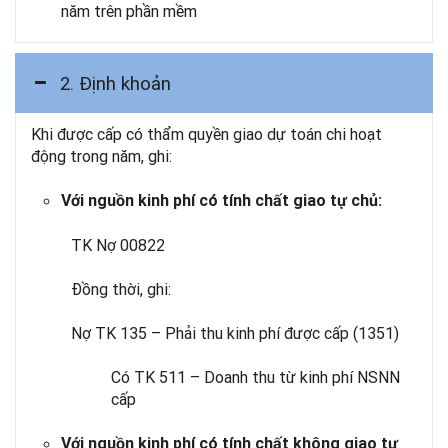
năm trên phần mềm
2. Ðịnh khoản
Khi được cấp có thẩm quyền giao dự toán chi hoạt
động trong năm, ghi:
Với nguồn kinh phí có tính chất giao tự chủ:
TK Nợ 00822
Đồng thời, ghi:
Nợ TK 135 – Phải thu kinh phí được cấp (1351)
Có TK 511 – Doanh thu từ kinh phí NSNN
cấp
Với nguồn kinh phí có tính chất không giao tự