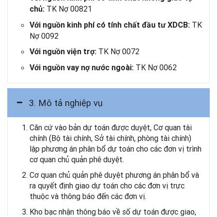
TK Nợ 00821
chủ:
TK
Với nguồn kinh phí có tính chất đầu tư XDCB:
Nợ 0092
TK Nợ 0072
Với nguồn viện trợ:
TK Nợ 0062
Với nguồn vay nợ nước ngoài:
3. Mô tả nghiệp vụ
Căn cứ vào bản dự toán được duyệt, Cơ quan tài
chính (Bộ tài chính, Sở tài chính, phòng tài chính)
lập phương án phân bổ dự toán cho các đơn vị trình
cơ quan chủ quản phê duyệt.
Cơ quan chủ quản phê duyệt phương án phân bổ và
ra quyết định giao dự toán cho các đơn vị trực
thuộc và thông báo đến các đơn vị.
Kho bạc nhận thông báo về số dự toán được giao,