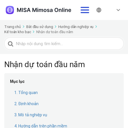
Trang chủ
Bắt đầu sử dụng
Hướng dẫn nghiệp vụ
Kế toán kho bạc
Nhận dự toán đầu năm
Tìm
kiếm
cho
Nhận dự toán đầu năm
Mục lục
1. Tổng quan
2. Ðịnh khoản
3. Mô tả nghiệp vụ
4. Hướng dẫn trên phần mềm