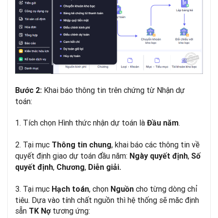
Khai báo thông tin trên chứng từ Nhận dự
Bước 2:
toán:
1. Tích chọn Hình thức nhận dự toán là
.
Đầu năm
2. Tại mục
, khai báo các thông tin về
Thông tin chung
quyết định giao dự toán đầu năm:
,
Ngày quyết định
Số
,
,
quyết định
Chương
Diễn giải.
3. Tại mục
, chọn
cho từng dòng chỉ
Hạch toán
Nguồn
tiêu. Dựa vào tính chất nguồn thì hệ thống sẽ măc định
sẵn
tương ứng:
TK Nợ