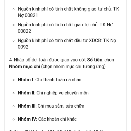
Nguồn kinh phí có tính chất không giao tự chủ: TK
Nợ 00821
Nguồn kinh phí có tính chất giao tự chủ: TK Nợ
00822
Nguồn kinh phí có tính chất đầu tư XDCB: TK Nợ
0092
4. Nhập số dự toán được giao vào cột
. chọn
Số tiền
(chọn nhóm mục chi tương ứng)
Nhóm mục chi
Chi thanh toán cá nhân
Nhóm I:
Chi nghiệp vụ chuyên môn
Nhóm II:
Chi mua sắm, sửa chữa
Nhóm III:
Các khoản chi khác
Nhóm IV: