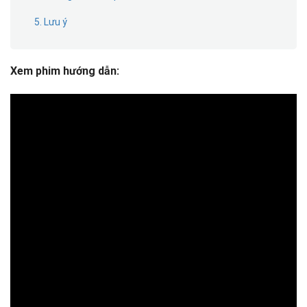
5. Lưu ý
Xem phim hướng dẫn: