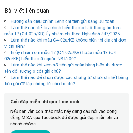
Bài viết liên quan
Hướng dẫn điều chỉnh Lệnh chi tiền gửi sang Dự toán
Làm thế nào để tùy chỉnh hiển thị một số thông tin trên
mẫu 17 (C4-02a/KB) Ủy nhiệm chi theo Nghị định 347/2025
Làm thế nào khi mẫu C4-02a/KB không hiển thị địa chỉ đơn
vị chi tiền?
In ủy nhiệm chi mẫu 17 (C4-02a/KB) hoặc mẫu 18 (C4-
02c/KB) hiển thị mã nguồn NS là 00?
Làm thế nào khi xem sổ tiền gửi ngân hàng hiển thị được
tên đối tượng ở cột ghi chú?
Làm thế nào để chọn được các chứng từ chưa chi hết bằng
tiền gửi để lập chứng từ chi cho đủ?
Giải đáp miễn phí qua facebook
Nếu bạn vẫn còn thắc mắc hãy đăng câu hỏi vào cộng
đồng MISA qua facebook để được giải đáp miễn phí và
nhanh chóng