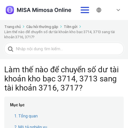
Trang chủ
Câu hỏi thường gặp
Tiền gửi
Làm thế nào để chuyển số dư tài khoản kho bạc 3714, 3713 sang tài
khoản 3716, 3717?
Tìm
kiếm
cho
Làm thế nào để chuyển số dư tài
khoản kho bạc 3714, 3713 sang
tài khoản 3716, 3717?
Mục lục
1. Tổng quan
2. Mô tả nghiệp vụ