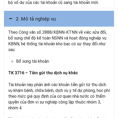
bộ số dư của các tài khoản cũ sang tài khoản mới.
2. Mô tả nghiệp vụ
Theo Công văn số 2888/KBNN-KTNN về việc sửa đổi,
bổ sung chế độ kế toán NSNN và hoạt động nghiệp vụ
KBNN, hệ thống tài khoản kho bạc có sự thay đổi như
sau:
Bổ sung tài khoản:
TK 3716 – Tiền gửi thu dịch vụ khác
Tài khoản này phản ánh các khoản tiền gửi từ thu dịch
vụ khám bệnh, chữa bệnh, dịch vụ y tế dự phòng, học phí
theo mức giá quy định của cơ quan nhà nước có thẩm
quyền của đơn vị sự nghiệp công lập thuộc nhóm 3,
nhóm 4.