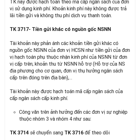
TK này được hạch toán theo mã cấp ngân sách của đơn
vị sử dụng kinh phí. Khoản kinh phí này không được trả
lãi tiền gửi và không thu phí dịch vụ thanh toán.
TK 3717- Tiền gửi khác có nguồn gốc NSNN
Tài khoản này phản ánh các khoản tiền gửi khác có
nguồn gốc NSNN của đơn vị HCSN như tiền gửi của đơn
vị hạch toán phụ thuộc nhận kinh phí của NSNN từ đơn
vị cấp trên; khoản thu từ NSNN hỗ trợ (Hỗ trợ của NS
địa phương cho cơ quan, đơn vị thụ hưởng ngân sách
cấp trên đóng trên địa bàn),…
Tài khoản này được hạch toán mã cấp ngân sách của
cấp ngân sách cấp kinh phí.
Công văn trên ảnh hưởng đến các đơn vị sự nghiệp
thuộc nhóm 3 và nhóm 4 như sau:
sẽ chuyển sang
để theo dõi
TK 3714
TK 3716