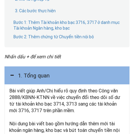
3. Các bước thực hiện
Bước 1: Thêm Tài khoản kho bạc 3716, 3717 ở danh mục
Tài khoản Ngân hàng, kho bạc
Bước 2: Thêm chứng từ Chuyển tiền nội bộ
Nhấn dấu + để xem chi tiết
1. Tổng quan
Bài viết giúp Anh/Chị hiểu rõ quy định theo Công văn
2888/KBNN-KTNN về việc chuyển đổi theo dõi số dư
từ tài khoản kho bạc 3714, 3713 sang các tài khoản
mới 3716, 3717 trên phần mềm.
Nội dung bài viết bao gồm hướng dẫn thêm mới tài
khoản ngân hàng, kho bạc và bút toán chuyển tiền nội