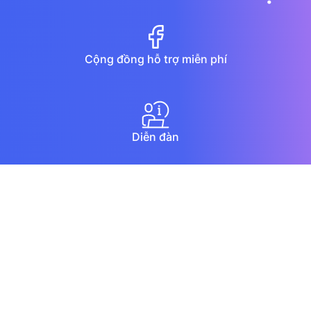
Cộng đồng hỗ trợ miễn phí
Diễn đàn
Hướng dẫn qua youtube
Chat trực tuyến
Email