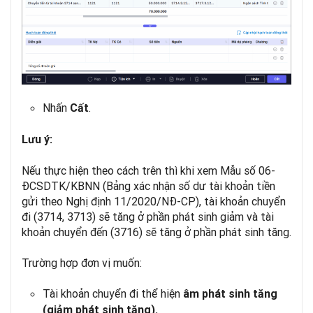
Nhấn
.
Cất
Lưu ý:
Nếu thực hiện theo cách trên thì khi xem Mẫu số 06-
ĐCSDTK/KBNN (Bảng xác nhận số dư tài khoản tiền
gửi theo Nghị định 11/2020/NĐ-CP), tài khoản chuyển
đi (3714, 3713) sẽ tăng ở phần phát sinh giảm và tài
khoản chuyển đến (3716) sẽ tăng ở phần phát sinh tăng.
Trường hợp đơn vị muốn:
Tài khoản chuyển đi thể hiện
âm phát sinh tăng
(giảm phát sinh tăng).