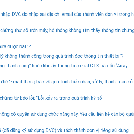
nhập DVC do nhập sai địa chỉ email của thành viên đơn vị trong 
n chứng thư số trên máy, hệ thống không tìm thấy thông tin chứn
chưa được bật”?
lý không thành công trong quá trình đọc thông tin thiết bị”?
g thành công” hoặc khi lấy thông tin serial CTS báo lỗi “Array
ược mail thông báo về quá trình tiếp nhận, xử lý, thanh toán củ
ứng từ báo lỗi: “Lỗi xảy ra trong quá trình ký số
hông có quyền sử dụng chức năng này. Yêu cầu liên hệ cán bộ quả
(đã đăng ký sử dụng DVC) và tách thành đơn vị riêng sử dụng