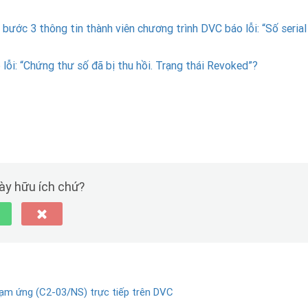
 bước 3 thông tin thành viên chương trình DVC báo lỗi: “Số serial
lỗi: “Chứng thư số đã bị thu hồi. Trạng thái Revoked”?
này hữu ích chứ?
ạm ứng (C2-03/NS) trực tiếp trên DVC