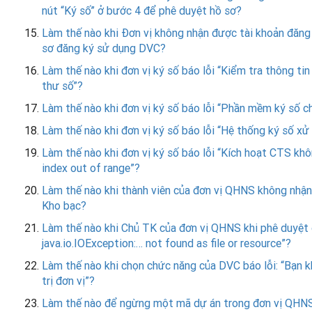
nút “Ký số” ở bước 4 để phê duyệt hồ sơ?
Làm thế nào khi Đơn vị không nhận được tài khoản đăng 
sơ đăng ký sử dụng DVC?
Làm thế nào khi đơn vị ký số báo lỗi “Kiểm tra thông ti
thư số”?
Làm thế nào khi đơn vị ký số báo lỗi “Phần mềm ký số 
Làm thế nào khi đơn vị ký số báo lỗi “Hệ thống ký số xử 
Làm thế nào khi đơn vị ký số báo lỗi “Kích hoạt CTS khôn
index out of range”?
Làm thế nào khi thành viên của đơn vị QHNS không nhận đ
Kho bạc?
Làm thế nào khi Chủ TK của đơn vị QHNS khi phê duyệt ch
java.io.IOException:… not found as file or resource”?
Làm thế nào khi chọn chức năng của DVC báo lỗi: “Bạn k
trị đơn vị”?
Làm thế nào để ngừng một mã dự án trong đơn vị QHNS 