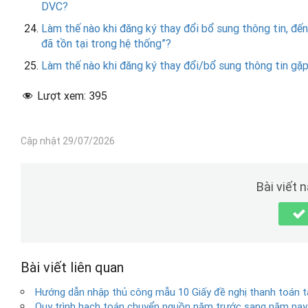
DVC?
Làm thế nào khi đăng ký thay đổi bổ sung thông tin, đến
đã tồn tại trong hệ thống”?
Làm thế nào khi đăng ký thay đổi/bổ sung thông tin gặp 
Lượt xem:
395
Cập nhật 29/07/2026
Bài viết 
Bài viết liên quan
Hướng dẫn nhập thủ công mẫu 10 Giấy đề nghị thanh toán t
Quy trình hạch toán chuyển nguồn năm trước sang năm nay