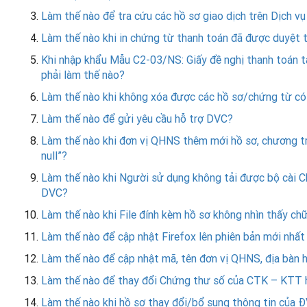
Làm thế nào để tra cứu các hồ sơ giao dịch trên Dịch vụ
Làm thế nào khi in chứng từ thanh toán đã được duyệt 
Khi nhập khẩu Mẫu C2-03/NS: Giấy đề nghị thanh toán t
phải làm thế nào?
Làm thế nào khi không xóa được các hồ sơ/chứng từ có t
Làm thế nào để gửi yêu cầu hỗ trợ DVC?
Làm thế nào khi đơn vị QHNS thêm mới hồ sơ, chương trì
null”?
Làm thế nào khi Người sử dụng không tải được bộ cài 
DVC?
Làm thế nào khi File đính kèm hồ sơ không nhìn thấy ch
Làm thế nào để cập nhật Firefox lên phiên bản mới nhất
Làm thế nào để cập nhật mã, tên đơn vị QHNS, địa bàn
Làm thế nào để thay đổi Chứng thư số của CTK – KTT
Làm thế nào khi hồ sơ thay đổi/bổ sung thông tin của 