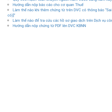
Hướng dẫn nộp báo cáo cho cơ quan Thuế
Làm thế nào khi thêm chứng từ trên DVC có thông báo “S
có)]”
Làm thế nào để tra cứu các hồ sơ giao dịch trên Dịch vụ côn
Hướng dẫn nộp chứng từ PDF lên DVC KBNN