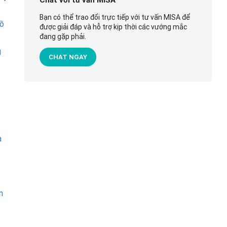
Chat với tư vấn MISA
Bạn có thể trao đổi trực tiếp với tư vấn MISA để
hồ
được giải đáp và hỗ trợ kịp thời các vướng mắc
đang gặp phải.
g
CHAT NGAY
a
n