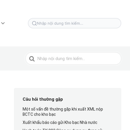
Tìm
kiếm
cho
Tìm
kiếm
cho
Câu hỏi thường gặp
Một số vấn đề thường gặp khi xuất XML nộp
BCTC cho kho bạc
Xuất khẩu báo cáo gửi Kho bạc Nhà nước