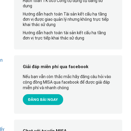
Hạch toán TK 003 Công cụ dụng cụ đang sử
dụng
Hướng dẫn hạch toán Tài sản kết cấu hạ tầng
đơn vị được giao quản lý nhưng không trực tiếp
khai thác sử dụng
Hướng dẫn hạch toán tài sản kết cấu hạ tầng
đơn vị trực tiếp khai thác sử dụng
on
Giải đáp miễn phí qua facebook
Nếu bạn vẫn còn thắc mắc hãy đăng câu hỏi vào
cộng đồng MISA qua facebook để được giải đáp
miễn phí và nhanh chóng
ĐĂNG BÀI NGAY
hấy