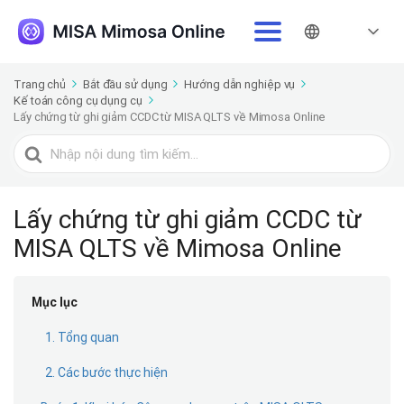
Trang chủ
Bắt đầu sử dụng
Hướng dẫn nghiệp vụ
Kế toán công cụ dụng cụ
Lấy chứng từ ghi giảm CCDC từ MISA QLTS về Mimosa Online
Tìm
kiếm
cho
Lấy chứng từ ghi giảm CCDC từ
MISA QLTS về Mimosa Online
Mục lục
1. Tổng quan
2. Các bước thực hiện