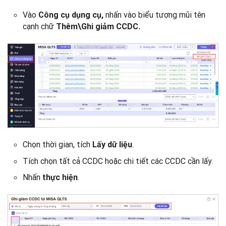
Vào
nhấn vào biểu tượng mũi tên
Công cụ dụng cụ,
cạnh chữ
Thêm\Ghi giảm CCDC.
Chọn thời gian, tích
.
Lấy dữ liệu
Tích chọn tất cả CCDC hoặc chi tiết các CCDC cần lấy.
Nhấn
.
thực hiện