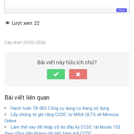
Lượt xem:
22
Cập nhật 23/02/2026
Bài viết này hữu ích chứ?
Bài viết liên quan
Hạch toán TK 003 Công cụ dụng cụ đang sử dụng
Lấy chứng từ ghi tăng CCDC từ MISA QLTS về Mimosa
Online
Làm thế nào để nhập số dư đầu kỳ CCDC tài khoản 153
theo tổng tiền không chi tiết từng mã CCDC