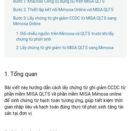
Bước 1: Khai báo Công cụ dụng cụ trên MISA QLTS
Bước 2: Thiết lập kết nối Mimosa Online với MISA QLTS
Bước 3: Lấy chứng từ ghi giảm CCDC từ MISA QLTS sang
Mimosa Online
1. Đối chiếu nguồn trên Mimosa và QLTS trước khi lấy
chứng từ phát sinh
2. Lấy chứng từ ghi giảm từ MISA QLTS sang Mimosa
1. Tổng quan
Bài viết này hướng dẫn cách lấy chứng từ ghi giảm CCDC từ
phần mềm MISA QLTS về phần mềm MISA Mimosa online
để sinh chứng từ hạch toán tương ứng, giúp tiết kiệm thời
gian nhập liệu và hạch toán đúng thực tế phát sinh tăng tài
sản tại đơn vị.