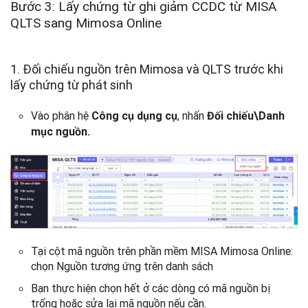
Bước 3: Lấy chứng từ ghi giảm CCDC từ MISA
QLTS sang Mimosa Online
1. Đối chiếu nguồn trên Mimosa và QLTS trước khi
lấy chứng từ phát sinh
Vào phân hệ
, nhấn
Công cụ dụng cụ
Đối chiếu\Danh
mục nguồn.
Tại cột mã nguồn trên phần mềm MISA Mimosa Online:
chọn Nguồn tương ứng trên danh sách
Bạn thực hiện chọn hết ở các dòng có mã nguồn bị
trống hoặc sửa lại mã nguồn nếu cần.