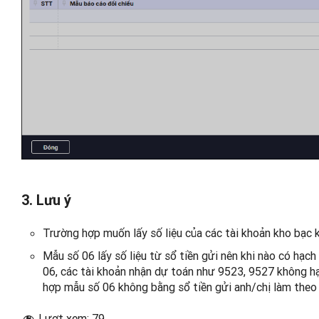
3. Lưu ý
Trường hợp muốn lấy số liệu của các tài khoản kho bạc
Mẫu số 06 lấy số liệu từ sổ tiền gửi nên khi nào có hạch
06, các tài khoản nhận dự toán như 9523, 9527 không h
hợp mẫu số 06 không bằng sổ tiền gửi anh/chị làm the
Lượt xem:
79