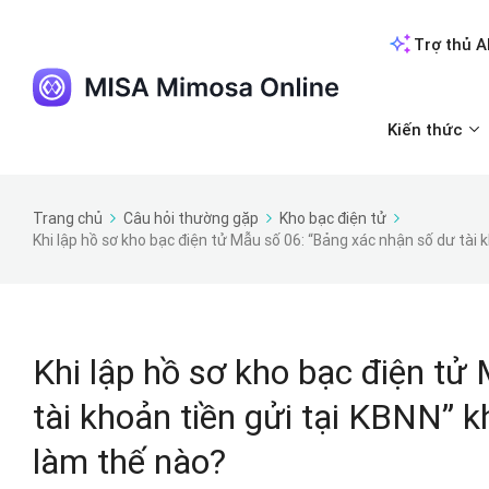
Trợ thủ A
Kiến thức
Trang chủ
Câu hỏi thường gặp
Kho bạc điện tử
Khi lập hồ sơ kho bạc điện tử Mẫu số 06: “Bảng xác nhận số dư tài 
Khi lập hồ sơ kho bạc điện tử
tài khoản tiền gửi tại KBNN” k
làm thế nào?