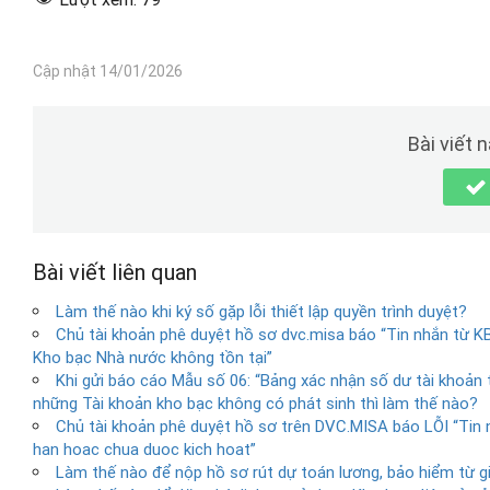
Cập nhật 14/01/2026
Bài viết 
Bài viết liên quan
Làm thế nào khi ký số gặp lỗi thiết lập quyền trình duyệt?
Chủ tài khoản phê duyệt hồ sơ dvc.misa báo “Tin nhắn từ 
Kho bạc Nhà nước không tồn tại”
Khi gửi báo cáo Mẫu số 06: “Bảng xác nhận số dư tài khoản t
những Tài khoản kho bạc không có phát sinh thì làm thế nào?
Chủ tài khoản phê duyệt hồ sơ trên DVC.MISA báo LỖI “Tin
han hoac chua duoc kich hoat”
Làm thế nào để nộp hồ sơ rút dự toán lương, bảo hiểm từ g