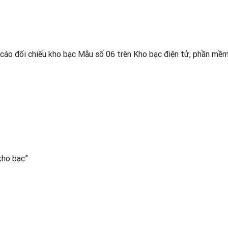
o cáo đối chiếu kho bạc Mẫu số 06 trên Kho bạc điện tử, phần mề
kho bạc”