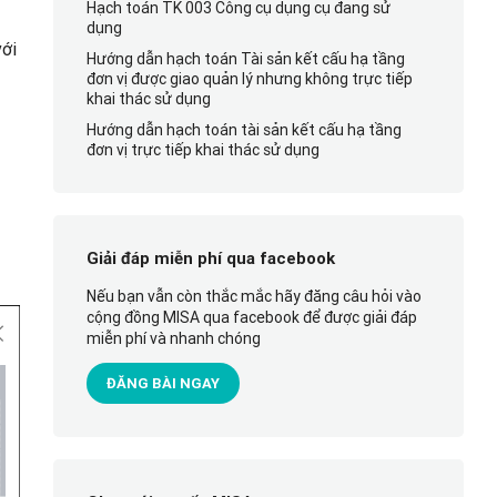
Hạch toán TK 003 Công cụ dụng cụ đang sử
dụng
với
Hướng dẫn hạch toán Tài sản kết cấu hạ tầng
đơn vị được giao quản lý nhưng không trực tiếp
khai thác sử dụng
Hướng dẫn hạch toán tài sản kết cấu hạ tầng
đơn vị trực tiếp khai thác sử dụng
Giải đáp miễn phí qua facebook
Nếu bạn vẫn còn thắc mắc hãy đăng câu hỏi vào
cộng đồng MISA qua facebook để được giải đáp
miễn phí và nhanh chóng
ĐĂNG BÀI NGAY