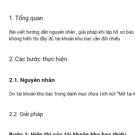
1. Tổng quan
Bài viết hướng dẫn nguyên nhân , giải pháp khi lập hồ sơ bá
không hiển thị đầy đủ tài khoản kho bạc cần đối chiếu.
2. Các bước thực hiện
2.1. Nguyên nhân
Do tài khoản kho bạc trong danh mục chưa tích nút “Mở tại 
2.2. Giải pháp
Bước 1: Hiển thị các tài khoản kho bạc thiếu