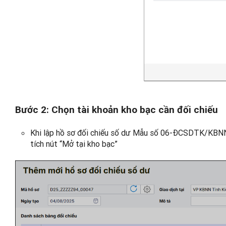
Bước 2: Chọn tài khoản kho bạc cần đối chiếu
Khi lập hồ sơ đối chiếu số dư Mẫu số 06-ĐCSDTK/KBNN,
tích nút “Mở tại kho bạc”