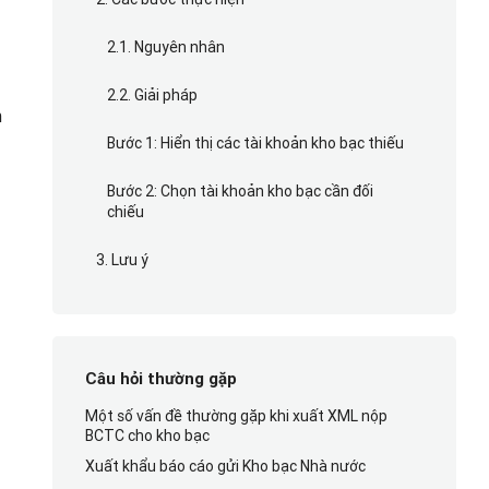
2.1. Nguyên nhân
2.2. Giải pháp
m
Bước 1: Hiển thị các tài khoản kho bạc thiếu
Bước 2: Chọn tài khoản kho bạc cần đối
chiếu
3. Lưu ý
Câu hỏi thường gặp
Một số vấn đề thường gặp khi xuất XML nộp
BCTC cho kho bạc
Xuất khẩu báo cáo gửi Kho bạc Nhà nước