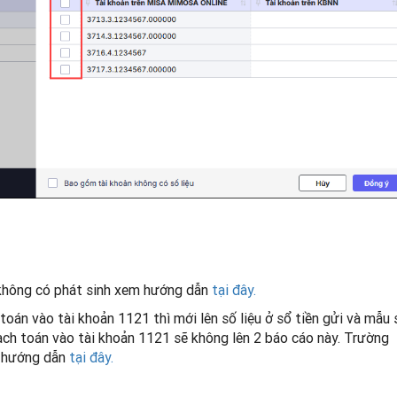
 không có phát sinh xem hướng dẫn
tại đây.
 toán vào tài khoản 1121 thì mới lên số liệu ở sổ tiền gửi và mẫu 
ạch toán vào tài khoản 1121 sẽ không lên 2 báo cáo này. Trường
o hướng dẫn
tại đây.