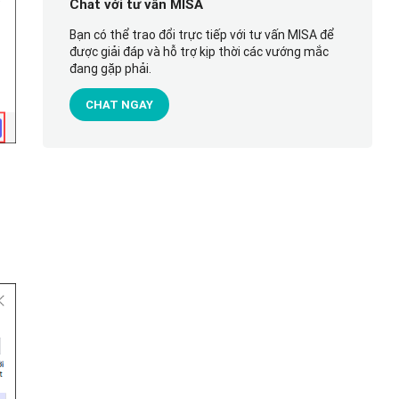
Chat với tư vấn MISA
Bạn có thể trao đổi trực tiếp với tư vấn MISA để
được giải đáp và hỗ trợ kịp thời các vướng mắc
đang gặp phải.
CHAT NGAY