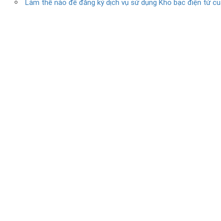
Làm thế nào để đăng ký dịch vụ sử dụng Kho bạc điện tử c