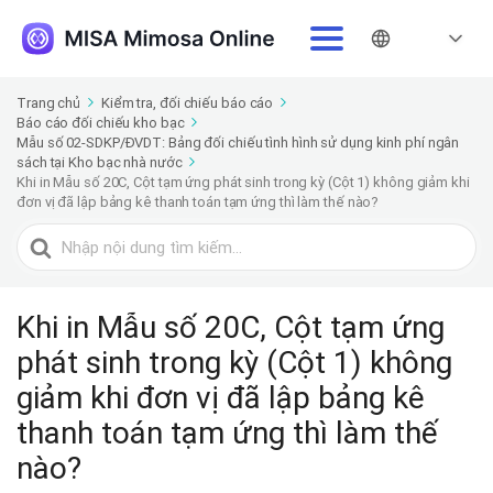
Trang chủ
Kiểm tra, đối chiếu báo cáo
Báo cáo đối chiếu kho bạc
Mẫu số 02-SDKP/ĐVDT: Bảng đối chiếu tình hình sử dụng kinh phí ngân
sách tại Kho bạc nhà nước
Khi in Mẫu số 20C, Cột tạm ứng phát sinh trong kỳ (Cột 1) không giảm khi
đơn vị đã lập bảng kê thanh toán tạm ứng thì làm thế nào?
Tìm
kiếm
cho
Khi in Mẫu số 20C, Cột tạm ứng
phát sinh trong kỳ (Cột 1) không
giảm khi đơn vị đã lập bảng kê
thanh toán tạm ứng thì làm thế
nào?