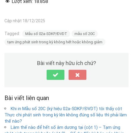
Lượt xem:
18.858
Cập nhật 18/12/2025
Tagged:
Mẫu số 02a-SDKP/ĐVDT
mẫu số 20C
tạm ứng phát sinh trong kỳ không hết hoặc không giảm
Bài viết này hữu ích chứ?
Bài viết liên quan
Khi in Mẫu số 20C (ký hiệu 02a-SDKP/ĐVDT) tôi thấy cột
Thực chi phát sinh trong kỳ lên không đúng số liệu thì phải làm
thế nào?
Làm thế nào để hết số âm dương tại (cột 1) – Tạm ứng