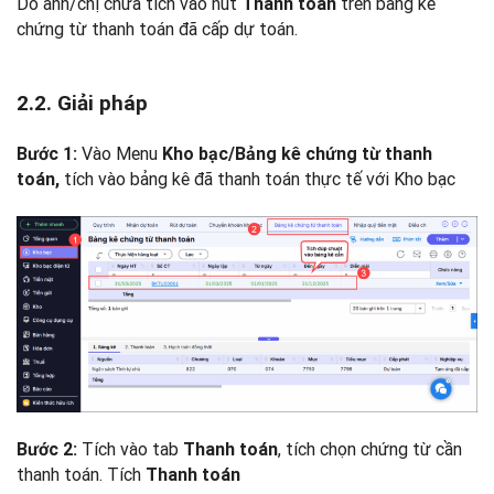
Do anh/chị chưa tích vào nút
trên bảng kê
Thanh toán
chứng từ thanh toán đã cấp dự toán.
2.2. Giải pháp
Vào Menu
Bước 1:
Kho bạc/Bảng kê chứng từ thanh
tích vào bảng kê đã thanh toán thực tế với Kho bạc
toán,
Tích vào tab
, tích chọn chứng từ cần
Bước 2:
Thanh toán
thanh toán. Tích
Thanh toán