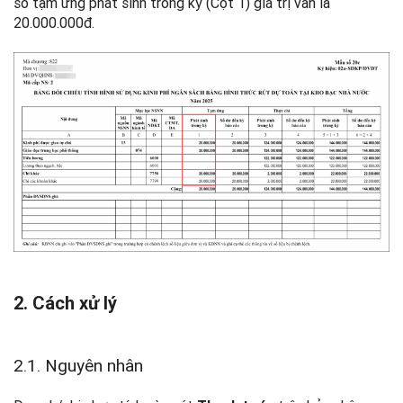
số tạm ứng phát sinh trong kỳ (Cột 1) giá trị vẫn là
20.000.000đ.
2. Cách xử lý
2.1. Nguyên nhân