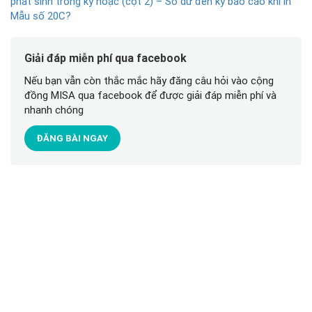
phát sinh trong kỳ hoặc (cột 2) – Số dư đến kỳ báo cáo khi in
Mẫu số 20C?
Giải đáp miễn phí qua facebook
Nếu bạn vẫn còn thắc mắc hãy đăng câu hỏi vào cộng
đồng MISA qua facebook để được giải đáp miễn phí và
nhanh chóng
ĐĂNG BÀI NGAY