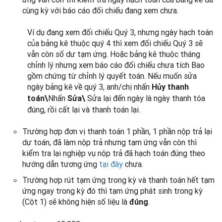
cùng kỳ với báo cáo đối chiếu đang xem chưa.
Ví dụ đang xem đối chiếu Quý 3, nhưng ngày hạch toán
của bảng kê thuộc quý 4 thì xem đối chiếu Quý 3 sẽ
vẫn còn số dư tạm ứng. Hoặc bảng kê thuộc tháng
chỉnh lý nhưng xem báo cáo đối chiếu chưa tích Bao
gồm chứng từ chỉnh lý quyết toán. Nếu muốn sửa
ngày bảng kê về quý 3, anh/chị nhấn
Hủy thanh
Nhấn
Sửa lại đến ngày là ngày thanh tóa
toán\
Sửa\
đúng, rồi cất lại và thanh toán lại.
Trường hợp đơn vị thanh toán 1 phần, 1 phần nộp trả lại
dự toán, đã làm nộp trả nhưng tạm ứng vẫn còn thì
kiểm tra lại nghiệp vụ nộp trả đã hạch toán đúng theo
hướng dẫn tương ứng
tại đây
chưa.
Trường hợp rút tạm ứng trong kỳ và thanh toán hết tạm
ứng ngay trong kỳ đó thì tạm ứng phát sinh trong kỳ
(Cột 1) sẽ không hiện số liệu là
.
đúng