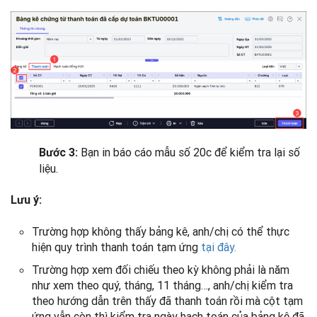
Bạn in báo cáo mẫu số 20c để kiểm tra lại số
Bước 3:
liệu.
Lưu ý:
Trường hợp không thấy bảng kê, anh/chị có thể thực
hiện quy trình thanh toán tạm ứng
tại đây.
Trường hợp xem đối chiếu theo kỳ không phải là năm
như xem theo quý, tháng, 11 tháng…, anh/chị kiểm tra
theo hướng dẫn trên thấy đã thanh toán rồi mà cột tạm
ứng vẫn còn thì kiểm tra ngày hạch toán của bảng kê đã