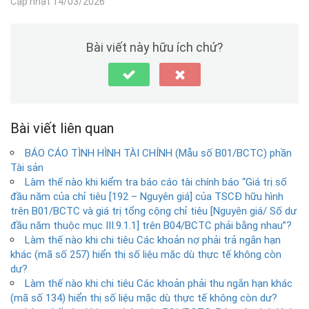
Cập nhật 14/03/2026
Bài viết này hữu ích chứ?
Bài viết liên quan
BÁO CÁO TÌNH HÌNH TÀI CHÍNH (Mẫu số B01/BCTC) phần
Tài sản
Làm thế nào khi kiểm tra báo cáo tài chính báo “Giá trị số
đầu năm của chỉ tiêu [192 – Nguyên giá] của TSCĐ hữu hình
trên B01/BCTC và giá trị tổng cộng chỉ tiêu [Nguyên giá/ Số dư
đầu năm thuộc mục III.9.1.1] trên B04/BCTC phải bằng nhau”?
Làm thế nào khi chi tiêu Các khoản nợ phải trả ngắn hạn
khác (mã số 257) hiển thị số liệu mặc dù thực tế không còn
dư?
Làm thế nào khi chi tiêu Các khoản phải thu ngắn hạn khác
(mã số 134) hiển thị số liệu mặc dù thực tế không còn dư?