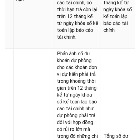
cáo tài chính, có
tháng kể từ
thời hạn trả còn lại
ngày khóa sổ
trên 12 tháng kể
kế toán lập
từ ngày khóa sổ kế
báo cáo tài
toán lập báo cáo
chính.
tài chính.
Phản ánh số dư
khoản dự phòng
cho các khoản đơn
vị dự kiến phải trả
trong khoảng thời
gian trên 12 tháng
kể từ ngày khóa
sổ kế toán lập báo
cáo tài chính như
dự phòng phải trả
đối với hợp đồng
có rủi ro lớn mà
trong đó những chi
Tổng số dư