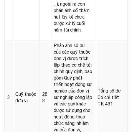
…); ngoài ra còn
phản ánh số thâm
hụt lũy kế chưa
được xử lý cuối
năm tài chính.
Phản ánh số dư
của các quỹ thuộc
đơn vị được trích
lập theo cơ chế tài
chính quy định, bao
gồm Quỹ phát
triển hoạt động sự
nghiệp của đơn vị
Tổng số dư
Quỹ thuộc
28
3
sự nghiệp công lập
Có chi tiết
đơn vị
3
và các quỹ khác
TK 431
được sử dụng cho
hoạt động theo
chức năng, nhiệm
vụ của đơn vị,