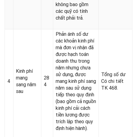
không bao gồm
các quỹ có tính
chất phải trả.
Phản ánh số dư
các khoản kinh phí
mà đơn vị nhận đã
được hạch toán
doanh thu trong
năm nhưng chưa
Kinh phí
sử dụng, được
Tổng số dư
mang
28
4
mang kinh phí sang
Có chi tiết
sang năm
4
năm sau sử dụng
TK 468.
sau
tiếp theo quy định
(bao gồm cả nguồn
kinh phí cải cách
tiền lương được
trích lập theo quy
định hiện hành).