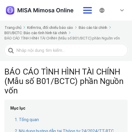
Trang chủ
Kiểm tra, đối chiếu báo cáo
Báo cáo tài chính
B01/BCTC: Báo cáo tình hình tài chính
BÁO CÁO TÌNH HÌNH TÀI CHÍNH (Mẫu số B01/BCTC) phần Nguồn vốn
Tìm
kiếm
cho
BÁO CÁO TÌNH HÌNH TÀI CHÍNH
(Mẫu số B01/BCTC) phần Nguồn
vốn
Mục lục
1. Tổng quan
2. Nội dung hướng dẫn tại Thông tư 24/2024/TT-BTC