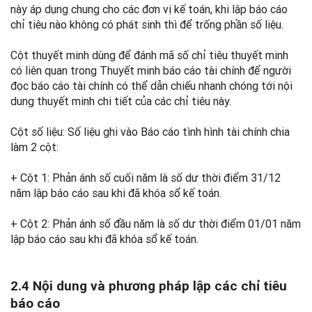
này áp dụng chung cho các đơn vị kế toán, khi lập báo cáo
chỉ tiêu nào không có phát sinh thì để trống phần số liệu.
Cột thuyết minh dùng để đánh mã số chỉ tiêu thuyết minh
có liên quan trong Thuyết minh báo cáo tài chính để người
đọc báo cáo tài chính có thể dẫn chiếu nhanh chóng tới nội
dung thuyết minh chi tiết của các chỉ tiêu này.
Cột số liệu: Số liệu ghi vào Báo cáo tình hình tài chính chia
làm 2 cột:
+ Cột 1: Phản ánh số cuối năm là số dư thời điểm 31/12
năm lập báo cáo sau khi đã khóa sổ kế toán.
+ Cột 2: Phản ánh số đầu năm là số dư thời điểm 01/01 năm
lập báo cáo sau khi đã khóa sổ kế toán.
2.4 Nội dung và phương pháp lập các chỉ tiêu
báo cáo