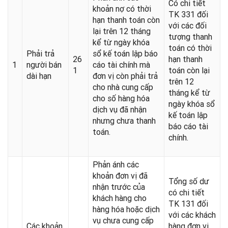
Có chi tiết
khoản nợ có thời
TK 331 đối
hạn thanh toán còn
với các đối
lại trên 12 tháng
tượng thanh
kể từ ngày khóa
toán có thời
Phải trả
sổ kế toán lập báo
26
hạn thanh
1
người bán
cáo tài chính mà
1
toán còn lại
dài hạn
đơn vị còn phải trả
trên 12
cho nhà cung cấp
tháng kể từ
cho số hàng hóa
ngày khóa sổ
dịch vụ đã nhận
kế toán lập
nhưng chưa thanh
báo cáo tài
toán.
chính.
Phản ánh các
khoản đơn vị đã
Tổng số dư
nhận trước của
có chi tiết
khách hàng cho
TK 131 đối
hàng hóa hoặc dịch
với các khách
vụ chưa cung cấp
Các khoản
hàng đơn vị