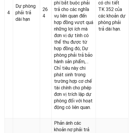
phí bắt buộc phải
có chi tiết
Dự phòng
26
trả cho các nghĩa
TK 352 của
4
phải trả
4
vụ liên quan đến
các khoản dự
dài hạn
hợp đồng vượt quá
phòng phải
những lợi ích mà
trả dài hạn.
đơn vị dự tính có
thể thu được từ
hợp đồng đó; Dự
phòng phải trả bảo
hành sản phẩm,…
Chỉ tiêu này chi
phát sinh trong
trường hợp cơ chế
tài chính cho phép
đơn vị trích lập dự
phòng đối với hoạt
động có liên quan.
Phản ánh các
khoản nợ phải trả