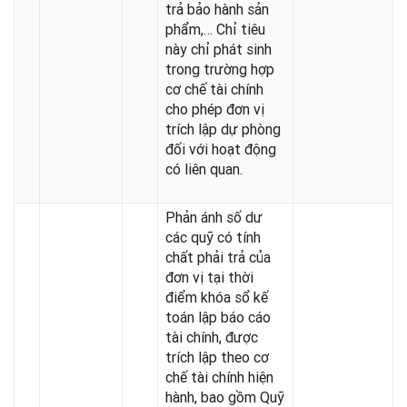
trả bảo hành sản
phẩm,… Chỉ tiêu
này chỉ phát sinh
trong trường hợp
cơ chế tài chính
cho phép đơn vị
trích lập dự phòng
đối với hoạt động
có liên quan.
Phản ánh số dư
các quỹ có tính
chất phải trả của
đơn vị tại thời
điểm khóa sổ kế
toán lập báo cáo
tài chính, được
trích lập theo cơ
chế tài chính hiện
hành, bao gồm Quỹ