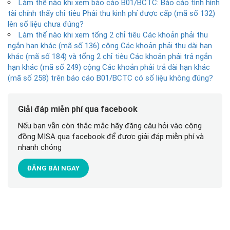
Làm thế nào khi xem báo cáo B01/BCTC: Báo cáo tình hình
tài chính thấy chỉ tiêu Phải thu kinh phí được cấp (mã số 132)
lên số liệu chưa đúng?
Làm thế nào khi xem tổng 2 chỉ tiêu Các khoản phải thu
ngắn hạn khác (mã số 136) cộng Các khoản phải thu dài hạn
khác (mã số 184) và tổng 2 chỉ tiêu Các khoản phải trả ngắn
hạn khác (mã số 249) cộng Các khoản phải trả dài hạn khác
(mã số 258) trên báo cáo B01/BCTC có số liệu không đúng?
Giải đáp miễn phí qua facebook
Nếu bạn vẫn còn thắc mắc hãy đăng câu hỏi vào cộng
đồng MISA qua facebook để được giải đáp miễn phí và
nhanh chóng
ĐĂNG BÀI NGAY