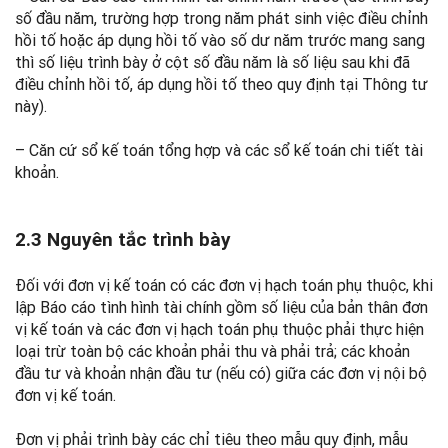
số đầu năm, trường hợp trong năm phát sinh việc điều chỉnh
hồi tố hoặc áp dụng hồi tố vào số dư năm trước mang sang
thì số liệu trình bày ở cột số đầu năm là số liệu sau khi đã
điều chỉnh hồi tố, áp dụng hồi tố theo quy định tại Thông tư
này).
– Căn cứ sổ kế toán tổng hợp và các sổ kế toán chi tiết tài
khoản.
2.3 Nguyên tắc trình bày
Đối với đơn vị kế toán có các đơn vị hạch toán phụ thuộc, khi
lập Báo cáo tình hình tài chính gồm số liệu của bản thân đơn
vị kế toán và các đơn vị hạch toán phụ thuộc phải thực hiện
loại trừ toàn bộ các khoản phải thu và phải trả; các khoản
đầu tư và khoản nhận đầu tư (nếu có) giữa các đơn vị nội bộ
đơn vị kế toán.
Đơn vị phải trình bày các chỉ tiêu theo mẫu quy định, mẫu