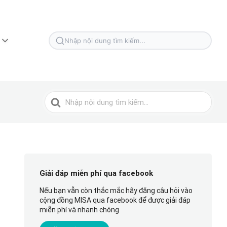
Tìm
kiếm
cho
Tìm
kiếm
cho
Giải đáp miễn phí qua facebook
Nếu bạn vẫn còn thắc mắc hãy đăng câu hỏi vào
cộng đồng MISA qua facebook để được giải đáp
miễn phí và nhanh chóng