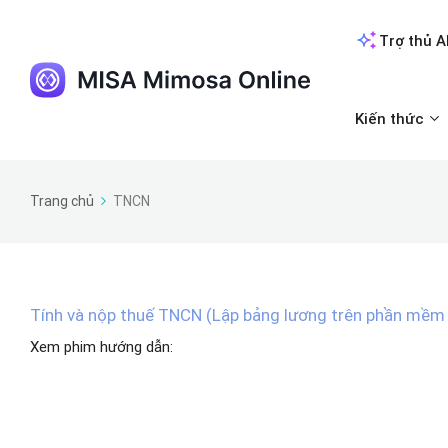
Trợ thủ A
Kiến thức
Trang chủ
TNCN
Tính và nộp thuế TNCN (Lập bảng lương trên phần mề
Xem phim hướng dẫn: