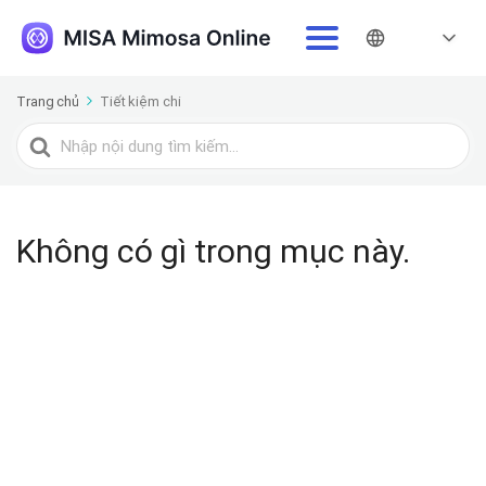
Trang chủ
Tiết kiệm chi
Tìm
kiếm
cho
Không có gì trong mục này.