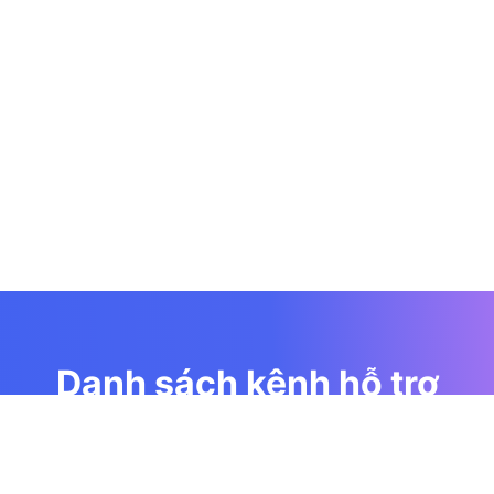
Danh sách kênh hỗ trợ
Cộng đồng hỗ trợ miễn phí