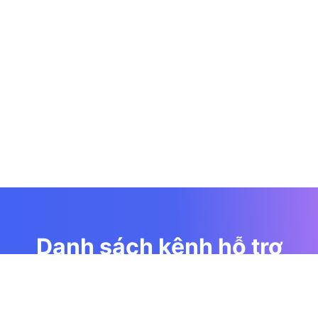
Danh sách kênh hỗ trợ
Cộng đồng hỗ trợ miễn phí