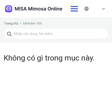
Trang chủ
tiết kiệm 10%
Tìm
kiếm
cho
Không có gì trong mục này.