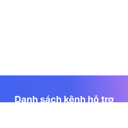
Danh sách kênh hỗ trợ
Cộng đồng hỗ trợ miễn phí